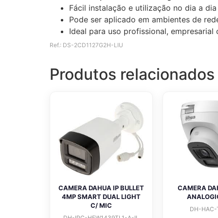
Fácil instalação e utilização no dia a dia
Pode ser aplicado em ambientes de rede
Ideal para uso profissional, empresaria
Ref.: DS-2CD1127G2H-LIU
Produtos relacionados
CAMERA DAHUA IP BULLET
CAMERA DA
4MP SMART DUAL LIGHT
ANALOGI
C/ MIC
DH-HAC-
DH-IPC-HFW1439TL1-A-IL