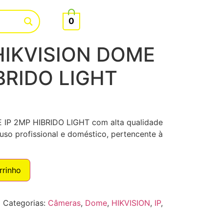
0
IKVISION DOME
BRIDO LIGHT
IP 2MP HIBRIDO LIGHT com alta qualidade
uso profissional e doméstico, pertencente à
rrinho
U
Categorias:
Câmeras
,
Dome
,
HIKVISION
,
IP
,