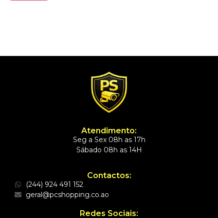
Atendimento:
Seg a Sex 08h as 17h
Sábado 08h as 14H
Contactos:
(244) 924 491 152
geral@pcshopping.co.ao
Redes Sociais: