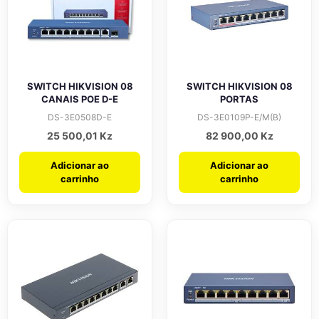
SWITCH HIKVISION 08
SWITCH HIKVISION 08
CANAIS POE D-E
PORTAS
DS-3E0508D-E
DS-3E0109P-E/M(B)
25 500,01
Kz
82 900,00
Kz
Adicionar ao
Adicionar ao
carrinho
carrinho