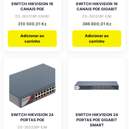
SWITCH HIKVISION 16
SWITCH HIKVISION 16
CANAIS POE
CANAIS POE GIGABIT
DS-3E0318P-E/M(B)
DS-3E0518P-E/M
310 500,01
Kz
386 800,01
Kz
Adicionar ao
Adicionar ao
carrinho
carrinho
SWITCH HIKVISION 24
SWITCH HIKVISION 24
PORTAS POE
PORTAS POE GIGABIT
SMART
DS-3E0326P-E/M