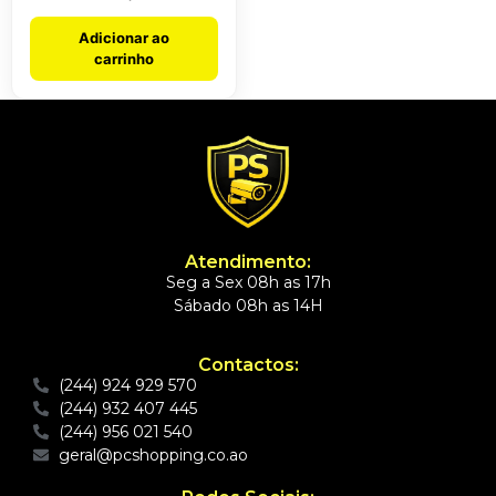
Adicionar ao
carrinho
Atendimento:
Seg a Sex 08h as 17h
Sábado 08h as 14H
Contactos:
(244) 924 929 570
(244) 932 407 445
(244) 956 021 540
geral@pcshopping.co.ao