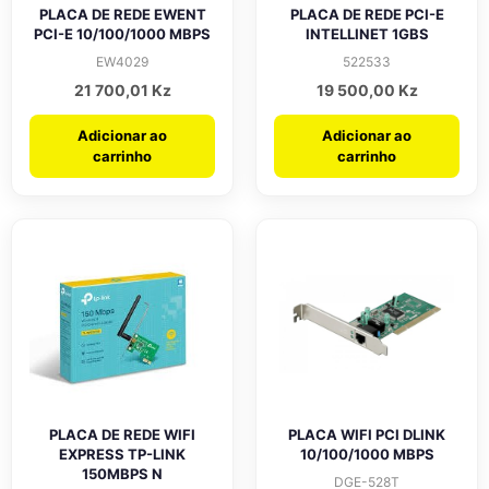
PLACA DE REDE EWENT
PLACA DE REDE PCI-E
PCI-E 10/100/1000 MBPS
INTELLINET 1GBS
EW4029
522533
21 700,01
Kz
19 500,00
Kz
Adicionar ao
Adicionar ao
carrinho
carrinho
PLACA DE REDE WIFI
PLACA WIFI PCI DLINK
EXPRESS TP-LINK
10/100/1000 MBPS
150MBPS N
DGE-528T