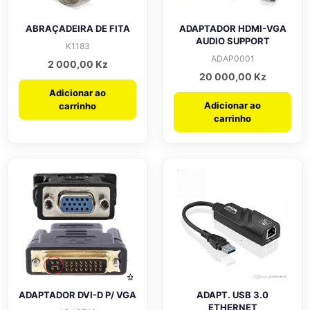
ABRAÇADEIRA DE FITA
ADAPTADOR HDMI-VGA
AUDIO SUPPORT
K1183
ADAP0001
2 000,00
Kz
20 000,00
Kz
Adicionar ao
Adicionar ao
carrinho
carrinho
ADAPTADOR DVI-D P/ VGA
ADAPT. USB 3.0
ETHERNET