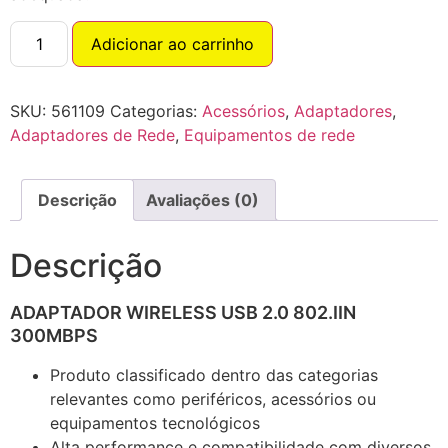
Adicionar ao carrinho
SKU:
561109
Categorias:
Acessórios
,
Adaptadores
,
Adaptadores de Rede
,
Equipamentos de rede
Descrição
Avaliações (0)
Descrição
ADAPTADOR WIRELESS USB 2.0 802.IIN
300MBPS
Produto classificado dentro das categorias
relevantes como periféricos, acessórios ou
equipamentos tecnológicos
Alta performance e compatibilidade com diversos