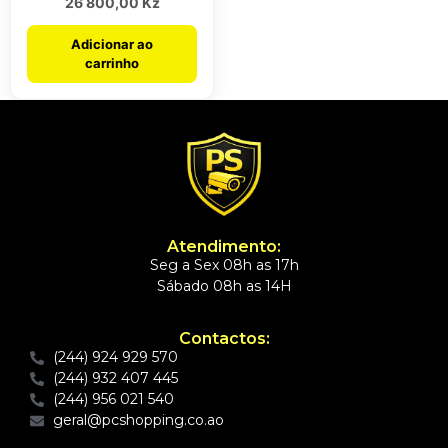
26 800,00
Kz
Adicionar ao
carrinho
Atendimento:
Seg a Sex 08h as 17h
Sábado 08h as 14H
Contactos:
(244) 924 929 570
(244) 932 407 445
(244) 956 021 540
geral@pcshopping.co.ao