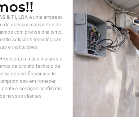
os!!
S & TI, LDA
é uma empresa
ão de serviços completos de
tuamos com profissionalismo,
cendo soluções tecnológicas
as e instituições.
Hikvision
, uma das maiores e
mas de circuito fechado de
colha dos profissionais de
 compromisso em fornecer
 ponta e serviços confiáveis,
aos nossos clientes.