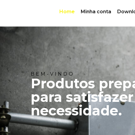
Home
Minha conta
Downl
BEM-VINDO
Produtos prep
para satisfazer
necessidade.