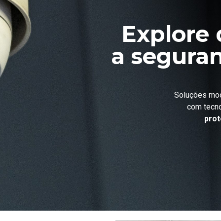
Explore 
a seguran
Soluções mod
com tecno
prot