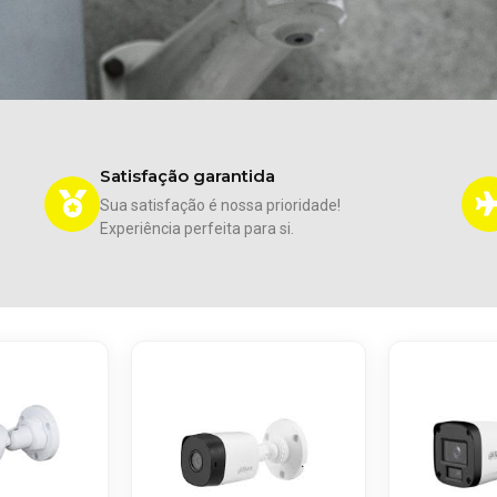
Satisfação garantida
Sua satisfação é nossa prioridade!
E
xperiência
perfeita para si.