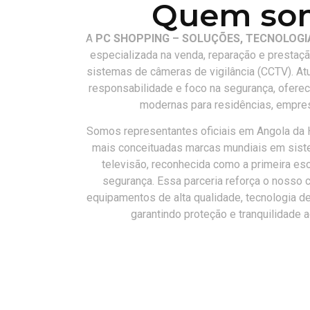
Quem som
A
PC SHOPPING – SOLUÇÕES, TECNOLOGIA
especializada na venda, reparação e prestaç
sistemas de câmeras de vigilância (CCTV). A
responsabilidade e foco na segurança, ofere
modernas para residências, empres
Somos representantes oficiais em Angola da
mais conceituadas marcas mundiais em siste
televisão, reconhecida como a primeira es
segurança. Essa parceria reforça o nosso
equipamentos de alta qualidade, tecnologia de
garantindo proteção e tranquilidade 