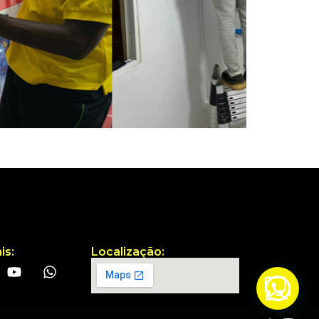
is:
Localização: