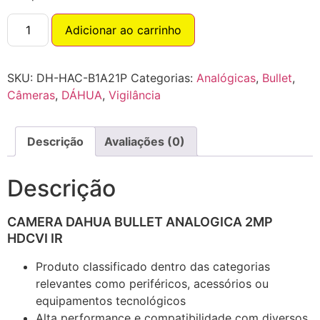
Adicionar ao carrinho
SKU:
DH-HAC-B1A21P
Categorias:
Analógicas
,
Bullet
,
Câmeras
,
DÁHUA
,
Vigilância
Descrição
Avaliações (0)
Descrição
CAMERA DAHUA BULLET ANALOGICA 2MP
HDCVI IR
Produto classificado dentro das categorias
relevantes como periféricos, acessórios ou
equipamentos tecnológicos
Alta performance e compatibilidade com diversos