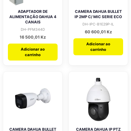
ADAPTADOR DE
CAMERA DAHUA BULLET
ALIMENTAÇÃO DAHUA 4
IP 2MP C/ MIC SERIE ECO
CANAIS
DH-IPC-B1E29P-IL
DH-PFM344D
60 600,01
Kz
16 500,01
Kz
Adicionar ao
Adicionar ao
carrinho
carrinho
CAMERA DAHUA BULLET
CAMERA DAHUA IP PTZ