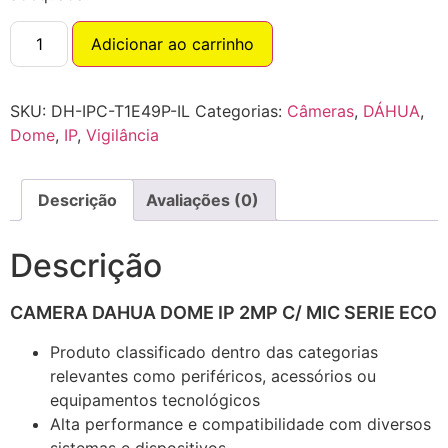
Adicionar ao carrinho
SKU:
DH-IPC-T1E49P-IL
Categorias:
Câmeras
,
DÁHUA
,
Dome
,
IP
,
Vigilância
Descrição
Avaliações (0)
Descrição
CAMERA DAHUA DOME IP 2MP C/ MIC SERIE ECO
Produto classificado dentro das categorias
relevantes como periféricos, acessórios ou
equipamentos tecnológicos
Alta performance e compatibilidade com diversos
sistemas e dispositivos