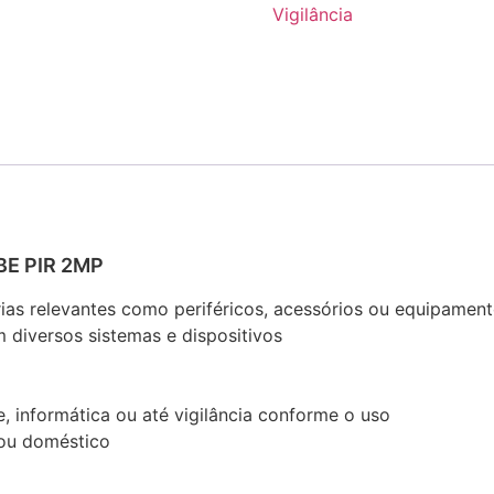
Vigilância
E PIR 2MP
rias relevantes como periféricos, acessórios ou equipamen
 diversos sistemas e dispositivos
, informática ou até vigilância conforme o uso
l ou doméstico