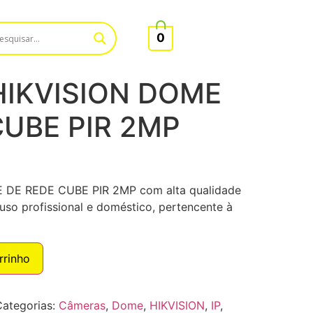
0
IKVISION DOME
CUBE PIR 2MP
DE REDE CUBE PIR 2MP com alta qualidade
uso profissional e doméstico, pertencente à
rrinho
Categorias:
Câmeras
,
Dome
,
HIKVISION
,
IP
,