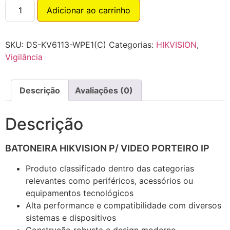
Adicionar ao carrinho
SKU:
DS-KV6113-WPE1(C)
Categorias:
HIKVISION
,
Vigilância
Descrição
Avaliações (0)
Descrição
BATONEIRA HIKVISION P/ VIDEO PORTEIRO IP
Produto classificado dentro das categorias
relevantes como periféricos, acessórios ou
equipamentos tecnológicos
Alta performance e compatibilidade com diversos
sistemas e dispositivos
Construção robusta e design moderno