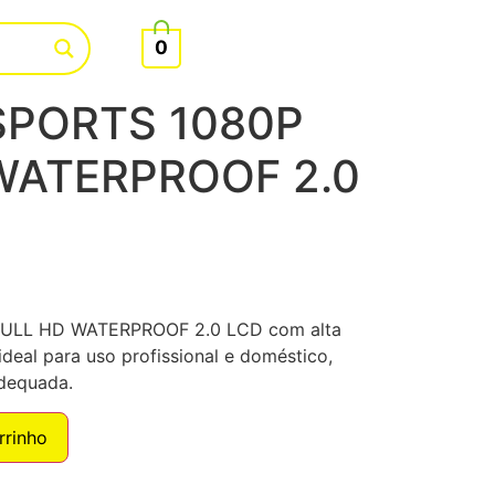
0
PORTS 1080P
WATERPROOF 2.0
ULL HD WATERPROOF 2.0 LCD com alta
deal para uso profissional e doméstico,
adequada.
rrinho