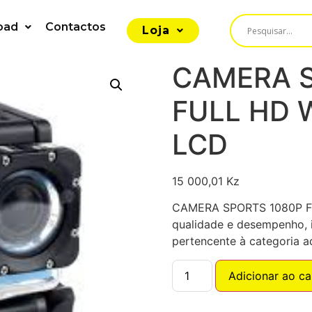
oad
Contactos
Loja
CAMERA S
FULL HD 
LCD
15 000,01
Kz
CAMERA SPORTS 1080P F
qualidade e desempenho, i
pertencente à categoria 
Adicionar ao ca