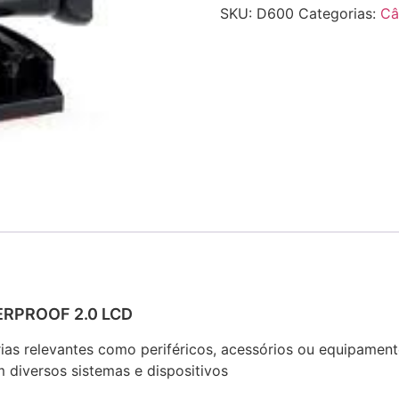
SKU:
D600
Categorias:
Câ
RPROOF 2.0 LCD
rias relevantes como periféricos, acessórios ou equipamen
 diversos sistemas e dispositivos