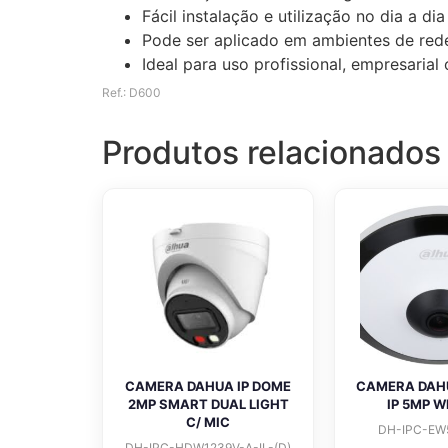
Fácil instalação e utilização no dia a dia
Pode ser aplicado em ambientes de rede
Ideal para uso profissional, empresaria
Ref.: D600
Produtos relacionados
CAMERA DAHUA IP DOME
CAMERA DAH
2MP SMART DUAL LIGHT
IP 5MP W
C/ MIC
DH-IPC-EW
DH-IPC-HDW1239V-A-IL-(D)