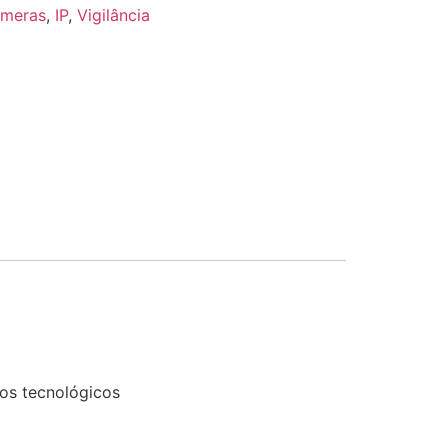
meras
,
IP
,
Vigilância
tos tecnológicos