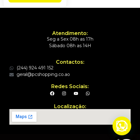
Atendimento:
Seg a Sex 08h as 17h
Sábado 08h as 14H
Contactos:
(244) 924 491 152
geral@pcshopping.co.ao
Redes Sociais:
Localização:
Precisa de ajuda?