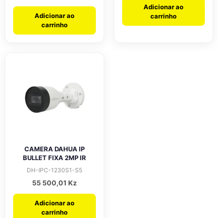
Adicionar ao
Adicionar ao
carrinho
carrinho
CAMERA DAHUA IP
BULLET FIXA 2MP IR
DH-IPC-1230S1-S5
55 500,01
Kz
Adicionar ao
carrinho