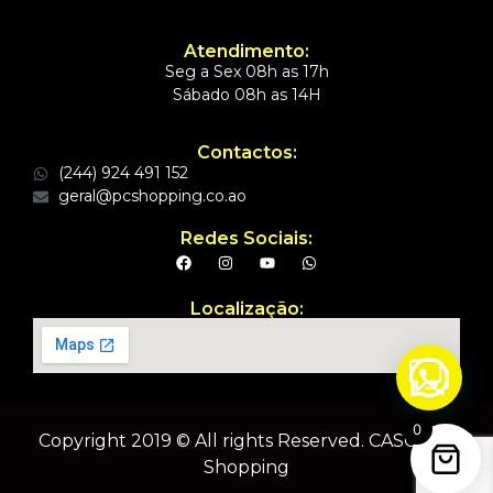
Atendimento:
Seg a Sex 08h as 17h
Sábado 08h as 14H
Contactos:
(244) 924 491 152
geral@pcshopping.co.ao
Redes Sociais:
Localização:
0
Copyright 2019 © All rights Reserved. CASC | PC
Shopping