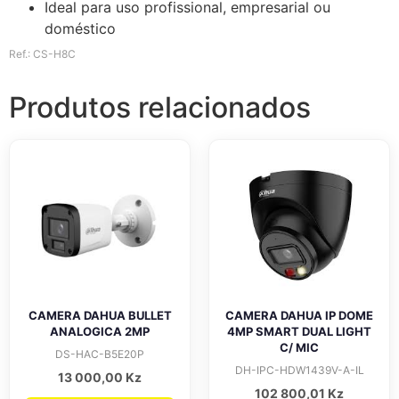
Ideal para uso profissional, empresarial ou
doméstico
Ref.: CS-H8C
Produtos relacionados
CAMERA DAHUA BULLET
CAMERA DAHUA IP DOME
ANALOGICA 2MP
4MP SMART DUAL LIGHT
C/ MIC
DS-HAC-B5E20P
DH-IPC-HDW1439V-A-IL
13 000,00
Kz
102 800,01
Kz