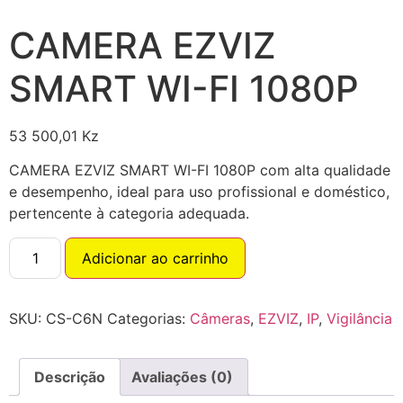
CAMERA EZVIZ
SMART WI-FI 1080P
53 500,01
Kz
CAMERA EZVIZ SMART WI-FI 1080P com alta qualidade
e desempenho, ideal para uso profissional e doméstico,
pertencente à categoria adequada.
Adicionar ao carrinho
SKU:
CS-C6N
Categorias:
Câmeras
,
EZVIZ
,
IP
,
Vigilância
Descrição
Avaliações (0)