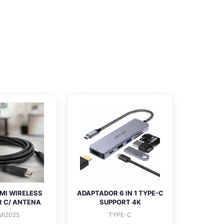
MI WIRELESS
ADAPTADOR 6 IN 1 TYPE-C
 C/ ANTENA
SUPPORT 4K
MI2025
TYPE-C