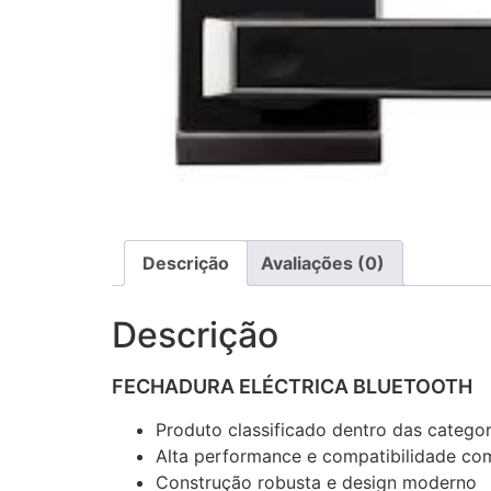
Descrição
Avaliações (0)
Descrição
FECHADURA ELÉCTRICA BLUETOOTH
Produto classificado dentro das catego
Alta performance e compatibilidade com
Construção robusta e design moderno