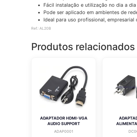
Fácil instalação e utilização no dia a dia
Pode ser aplicado em ambientes de rede
Ideal para uso profissional, empresaria
Ref.: AL20B
Produtos relacionados
ADAPTADOR HDMI-VGA
ADAPTA
AUDIO SUPPORT
ALIMENT
ADAP0001
DC0