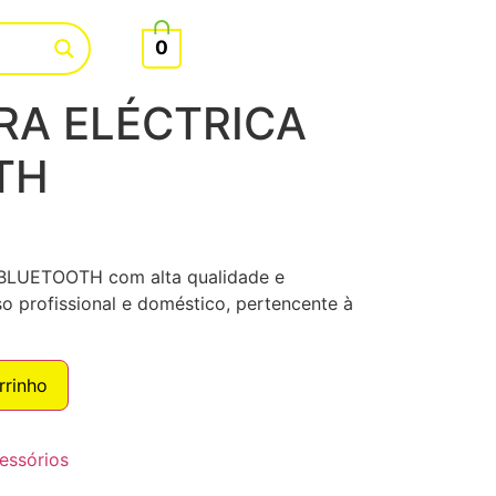
0
RA ELÉCTRICA
TH
LUETOOTH com alta qualidade e
o profissional e doméstico, pertencente à
rrinho
essórios