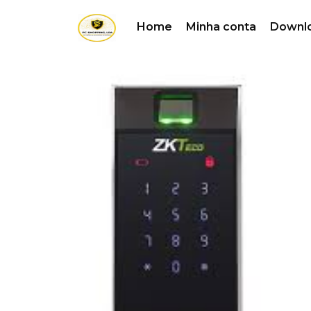
Home
Minha conta
Downl