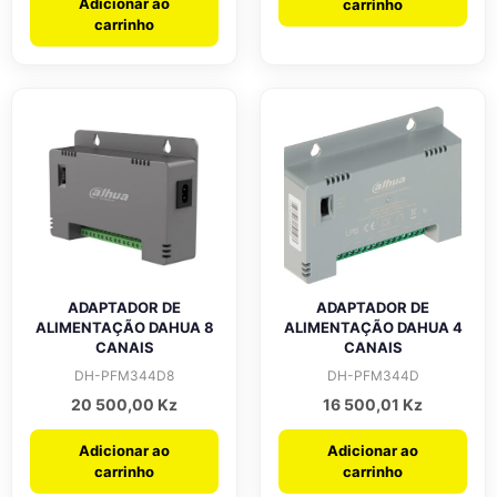
Adicionar ao
carrinho
carrinho
ADAPTADOR DE
ADAPTADOR DE
ALIMENTAÇÃO DAHUA 8
ALIMENTAÇÃO DAHUA 4
CANAIS
CANAIS
DH-PFM344D8
DH-PFM344D
20 500,00
Kz
16 500,01
Kz
Adicionar ao
Adicionar ao
carrinho
carrinho