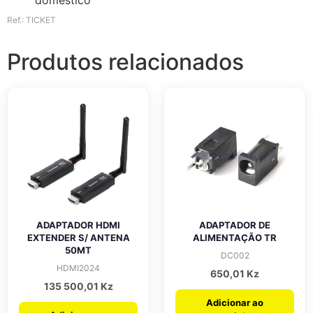
Ref.: TICKET
Produtos relacionados
ADAPTADOR HDMI
ADAPTADOR DE
EXTENDER S/ ANTENA
ALIMENTAÇÃO TR
50MT
DC002
HDMI2024
650,01
Kz
135 500,01
Kz
Adicionar ao