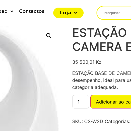
oad
Contactos
Loja
ESTAÇÃO 
CAMERA E
35 500,01
Kz
ESTAÇÃO BASE DE CAMERA
desempenho, ideal para us
categoria adequada.
Adicionar ao ca
SKU:
CS-W2D
Categorias