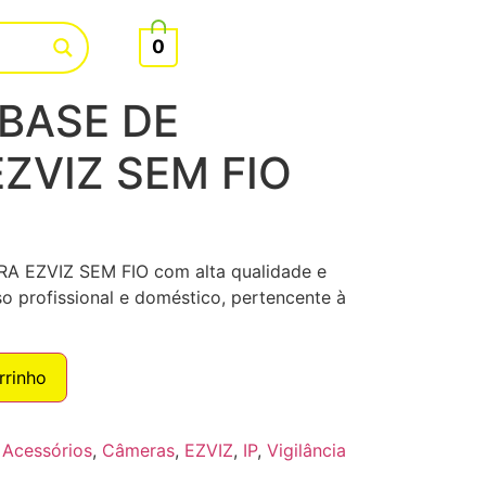
0
BASE DE
ZVIZ SEM FIO
 EZVIZ SEM FIO com alta qualidade e
o profissional e doméstico, pertencente à
rrinho
:
Acessórios
,
Câmeras
,
EZVIZ
,
IP
,
Vigilância