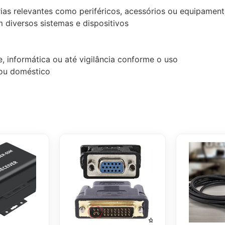
rias relevantes como periféricos, acessórios ou equipamen
 diversos sistemas e dispositivos
, informática ou até vigilância conforme o uso
l ou doméstico