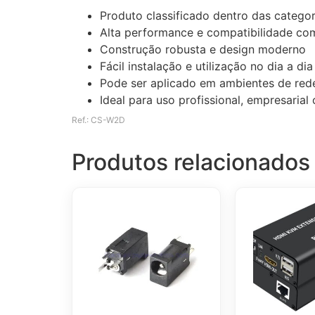
Produto classificado dentro das catego
Alta performance e compatibilidade com
Construção robusta e design moderno
Fácil instalação e utilização no dia a dia
Pode ser aplicado em ambientes de rede
Ideal para uso profissional, empresaria
Ref.: CS-W2D
Produtos relacionados