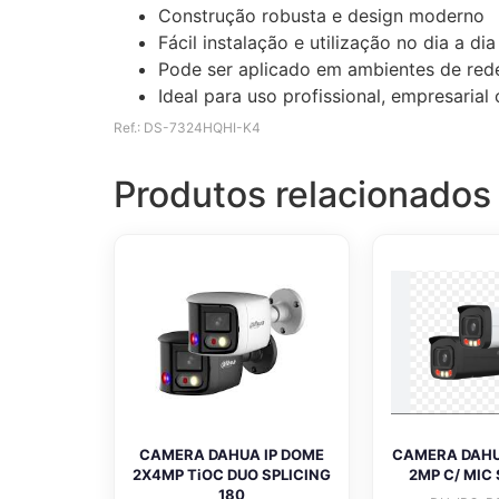
Construção robusta e design moderno
Fácil instalação e utilização no dia a dia
Pode ser aplicado em ambientes de rede
Ideal para uso profissional, empresaria
Ref.: DS-7324HQHI-K4
Produtos relacionados
CAMERA DAHUA IP DOME
CAMERA DAHUA
2X4MP TiOC DUO SPLICING
2MP C/ MIC 
180