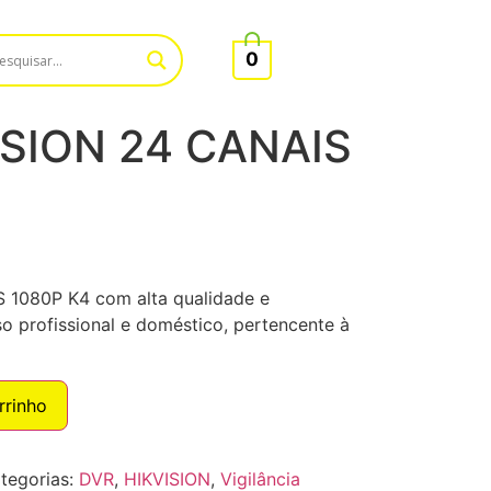
0
ISION 24 CANAIS
 1080P K4 com alta qualidade e
o profissional e doméstico, pertencente à
rrinho
tegorias:
DVR
,
HIKVISION
,
Vigilância