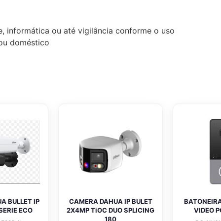
, informática ou até vigilância conforme o uso
l ou doméstico
 BULLET IP
CAMERA DAHUA IP BULET
BATONEIRA
SERIE ECO
2X4MP TiOC DUO SPLICING
VIDEO P
180