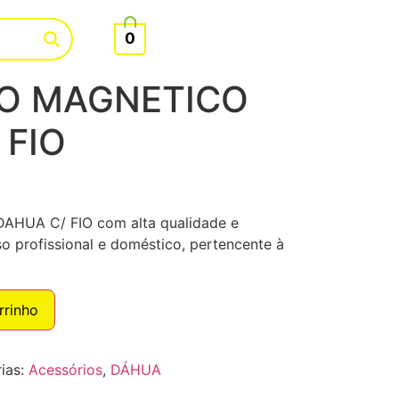
0
O MAGNETICO
 FIO
UA C/ FIO com alta qualidade e
o profissional e doméstico, pertencente à
rrinho
ias:
Acessórios
,
DÁHUA