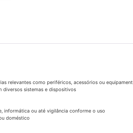
rias relevantes como periféricos, acessórios ou equipamen
 diversos sistemas e dispositivos
, informática ou até vigilância conforme o uso
l ou doméstico