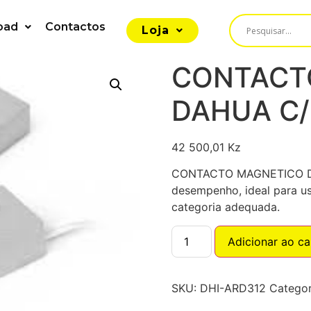
oad
Contactos
Loja
CONTACT
DAHUA C/
42 500,01
Kz
CONTACTO MAGNETICO DAH
desempenho, ideal para us
categoria adequada.
Adicionar ao ca
SKU:
DHI-ARD312
Categor