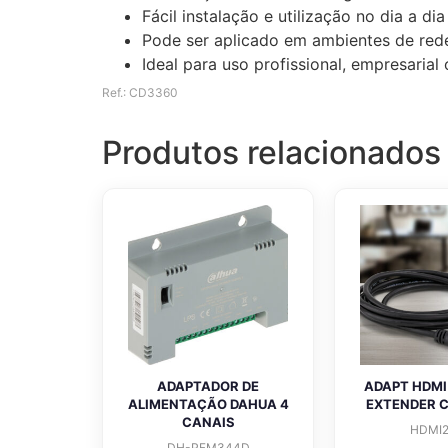
Fácil instalação e utilização no dia a dia
Pode ser aplicado em ambientes de rede
Ideal para uso profissional, empresaria
Ref.: CD3360
Produtos relacionados
ADAPTADOR DE
ADAPT HDMI
ALIMENTAÇÃO DAHUA 4
EXTENDER 
CANAIS
HDMI2
DH-PFM344D