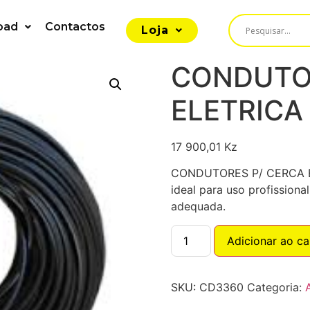
oad
Contactos
Loja
CONDUTO
ELETRICA
17 900,01
Kz
CONDUTORES P/ CERCA EL
ideal para uso profissiona
adequada.
Adicionar ao ca
SKU:
CD3360
Categoria: