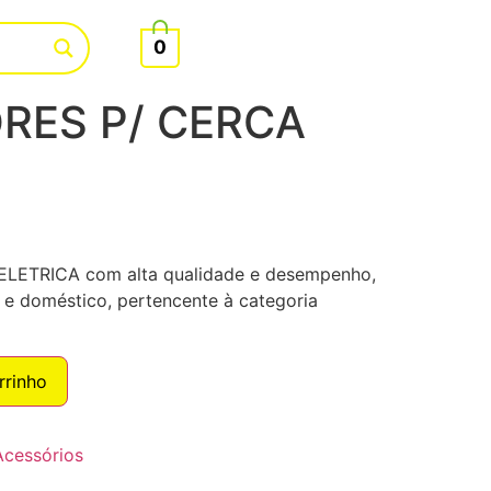
0
RES P/ CERCA
ETRICA com alta qualidade e desempenho,
l e doméstico, pertencente à categoria
rrinho
Acessórios