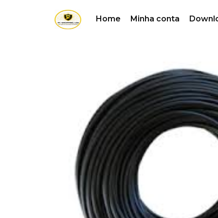
Home
Minha conta
Downl