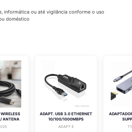
, informática ou até vigilância conforme o uso
l ou doméstico
 WIRELESS
ADAPT. USB 3.0 ETHERNET
ADAPTADOR 
C/ ANTENA
10/100/1000MBPS
SUPP
025
ADAPT-E
T