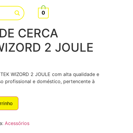
0
DE CERCA
IZORD 2 JOULE
K WIZORD 2 JOULE com alta qualidade e
o profissional e doméstico, pertencente à
rrinho
a:
Acessórios