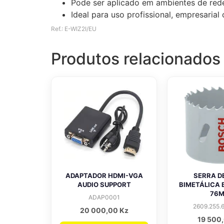
Pode ser aplicado em ambientes de rede
Ideal para uso profissional, empresaria
Ref.: E-WIZ2I/EU
Produtos relacionados
ADAPTADOR HDMI-VGA
SERRA D
AUDIO SUPPORT
BIMETÁLICA
76
ADAP0001
2609.255.
20 000,00
Kz
19 500