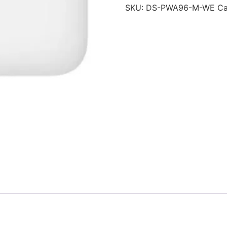
SKU:
DS-PWA96-M-WE
Ca