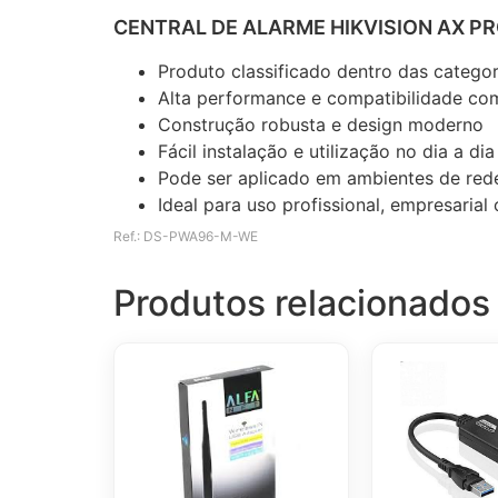
CENTRAL DE ALARME HIKVISION AX P
Produto classificado dentro das catego
Alta performance e compatibilidade com
Construção robusta e design moderno
Fácil instalação e utilização no dia a dia
Pode ser aplicado em ambientes de rede
Ideal para uso profissional, empresaria
Ref.: DS-PWA96-M-WE
Produtos relacionados