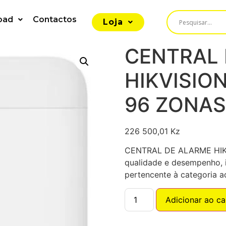
oad
Contactos
Loja
CENTRAL 
HIKVISIO
96 ZONAS
226 500,01
Kz
CENTRAL DE ALARME HIK
qualidade e desempenho, i
pertencente à categoria 
Adicionar ao ca