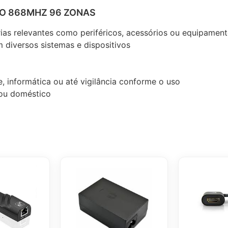
RO 868MHZ 96 ZONAS
rias relevantes como periféricos, acessórios ou equipamen
 diversos sistemas e dispositivos
, informática ou até vigilância conforme o uso
l ou doméstico