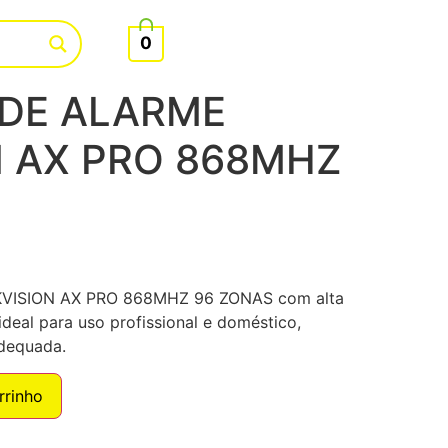
0
DE ALARME
N AX PRO 868MHZ
VISION AX PRO 868MHZ 96 ZONAS com alta
deal para uso profissional e doméstico,
adequada.
rrinho