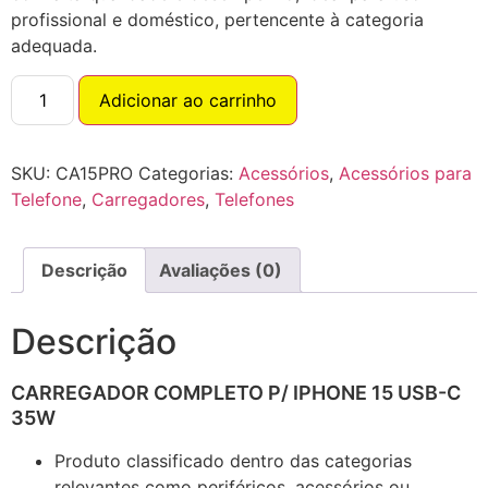
profissional e doméstico, pertencente à categoria
adequada.
Adicionar ao carrinho
SKU:
CA15PRO
Categorias:
Acessórios
,
Acessórios para
Telefone
,
Carregadores
,
Telefones
Descrição
Avaliações (0)
Descrição
CARREGADOR COMPLETO P/ IPHONE 15 USB-C
35W
Produto classificado dentro das categorias
relevantes como periféricos, acessórios ou