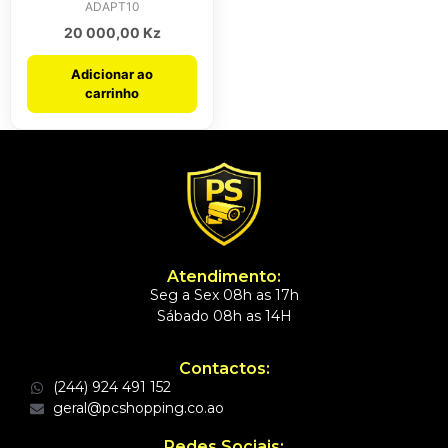
ADAPT10
20 000,00
Kz
Adicionar ao
carrinho
Atendimento:
Seg a Sex 08h as 17h
Sábado 08h as 14H
Contactos:
(244) 924 491 152
geral@pcshopping.co.ao
Redes Sociais: