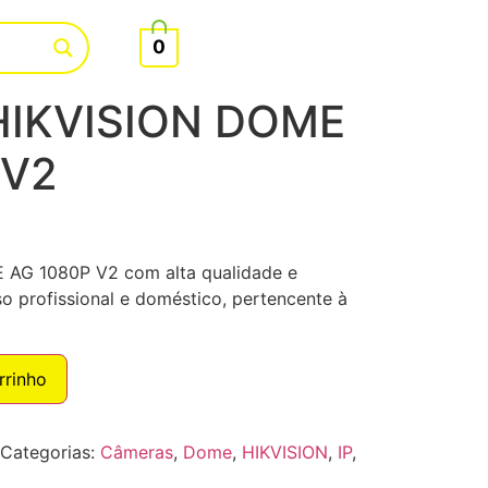
0
IKVISION DOME
 V2
AG 1080P V2 com alta qualidade e
o profissional e doméstico, pertencente à
rrinho
Categorias:
Câmeras
,
Dome
,
HIKVISION
,
IP
,