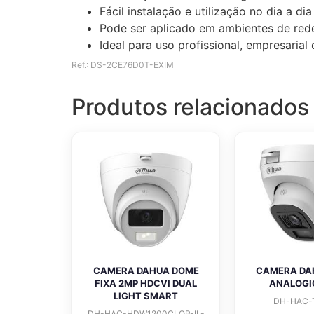
Fácil instalação e utilização no dia a dia
Pode ser aplicado em ambientes de rede
Ideal para uso profissional, empresaria
Ref.: DS-2CE76D0T-EXIM
Produtos relacionados
CAMERA DAHUA DOME
CAMERA DA
FIXA 2MP HDCVI DUAL
ANALOGI
LIGHT SMART
DH-HAC-
DH-HAC-HDW1200CLQP-IL-