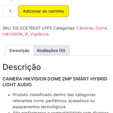
Adicionar ao carrinho
SKU:
DS-2CE76D0T-LPFS
Categorias:
Câmeras
,
Dome
,
HIKVISION
,
IP
,
Vigilância
Descrição
Avaliações (0)
Descrição
CAMERA HIKVISION DOME 2MP SMART HYBRID
LIGHT AUDIO
Produto classificado dentro das categorias
relevantes como periféricos, acessórios ou
equipamentos tecnológicos
Alta performance e compatibilidade com diversos