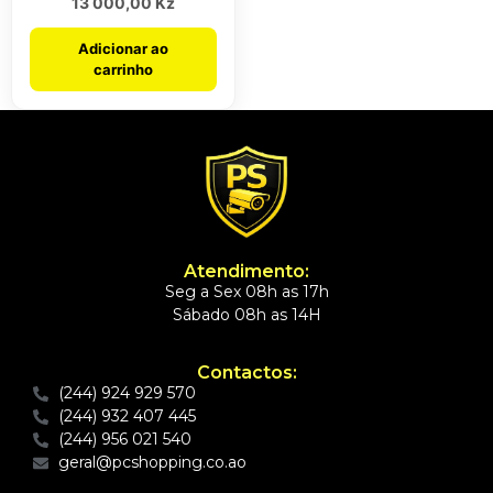
13 000,00
Kz
Adicionar ao
carrinho
Atendimento:
Seg a Sex 08h as 17h
Sábado 08h as 14H
Contactos:
(244) 924 929 570
(244) 932 407 445
(244) 956 021 540
geral@pcshopping.co.ao