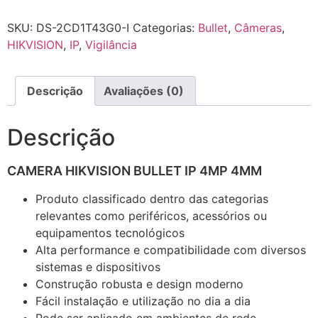
SKU:
DS-2CD1T43G0-I
Categorias:
Bullet
,
Câmeras
,
HIKVISION
,
IP
,
Vigilância
Descrição
Avaliações (0)
Descrição
CAMERA HIKVISION BULLET IP 4MP 4MM
Produto classificado dentro das categorias
relevantes como periféricos, acessórios ou
equipamentos tecnológicos
Alta performance e compatibilidade com diversos
sistemas e dispositivos
Construção robusta e design moderno
Fácil instalação e utilização no dia a dia
Pode ser aplicado em ambientes de rede,