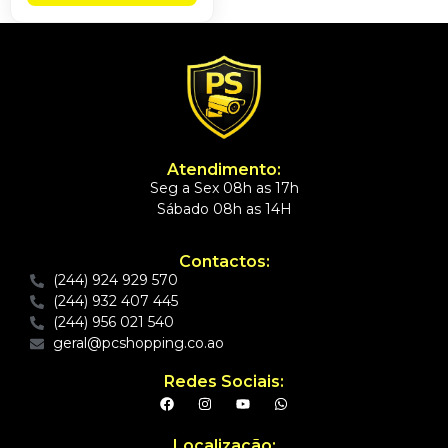
Atendimento:
Seg a Sex 08h as 17h
Sábado 08h as 14H
Contactos:
(244) 924 929 570
(244) 932 407 445
(244) 956 021 540
geral@pcshopping.co.ao
Redes Sociais:
Localização: