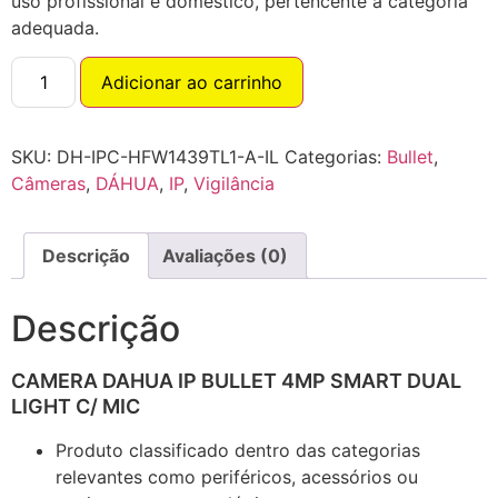
uso profissional e doméstico, pertencente à categoria
adequada.
Adicionar ao carrinho
SKU:
DH-IPC-HFW1439TL1-A-IL
Categorias:
Bullet
,
Câmeras
,
DÁHUA
,
IP
,
Vigilância
Descrição
Avaliações (0)
Descrição
CAMERA DAHUA IP BULLET 4MP SMART DUAL
LIGHT C/ MIC
Produto classificado dentro das categorias
relevantes como periféricos, acessórios ou