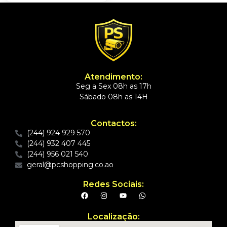
Atendimento:
Seg a Sex 08h as 17h
Sábado 08h as 14H
Contactos:
(244) 924 929 570
(244) 932 407 445
(244) 956 021 540
geral@pcshopping.co.ao
Redes Sociais:
Localização: