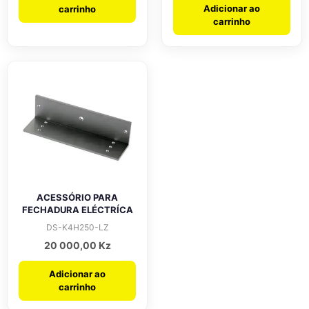
Adicionar ao
carrinho
carrinho
ACESSÓRIO PARA
FECHADURA ELÉCTRÍCA
DS-K4H250-LZ
20 000,00
Kz
Adicionar ao
carrinho