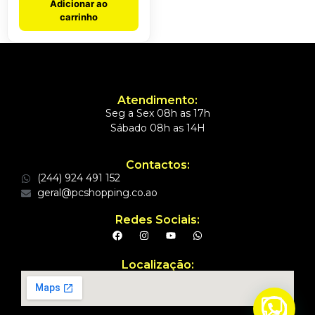
Adicionar ao
carrinho
Atendimento:
Seg a Sex 08h as 17h
Sábado 08h as 14H
Contactos:
(244) 924 491 152
geral@pcshopping.co.ao
Redes Sociais:
Localização: