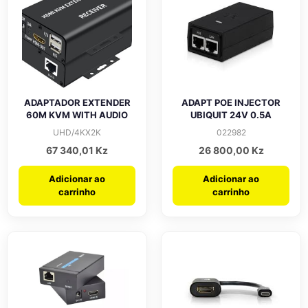
ADAPTADOR EXTENDER
ADAPT POE INJECTOR
60M KVM WITH AUDIO
UBIQUIT 24V 0.5A
UHD/4KX2K
022982
67 340,01
Kz
26 800,00
Kz
Adicionar ao
Adicionar ao
carrinho
carrinho