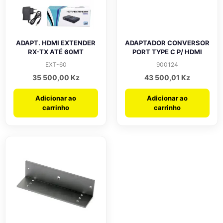
ADAPT. HDMI EXTENDER
ADAPTADOR CONVERSOR
RX-TX ATÉ 60MT
PORT TYPE C P/ HDMI
EXT-60
900124
35 500,00
Kz
43 500,01
Kz
Adicionar ao
Adicionar ao
carrinho
carrinho