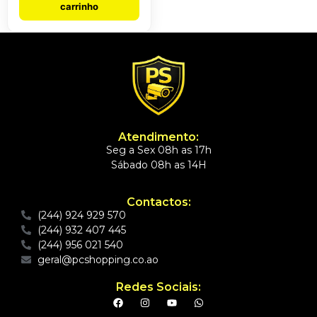
carrinho
Atendimento:
Seg a Sex 08h as 17h
Sábado 08h as 14H
Contactos:
(244) 924 929 570
(244) 932 407 445
(244) 956 021 540
geral@pcshopping.co.ao
Redes Sociais: