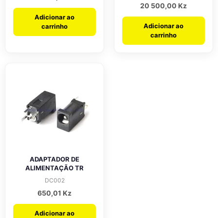
20 500,00
Kz
Adicionar ao
Adicionar ao
carrinho
carrinho
ADAPTADOR DE
ALIMENTAÇÃO TR
DC002
650,01
Kz
Adicionar ao