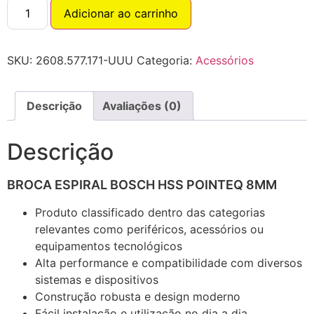
Adicionar ao carrinho
SKU:
2608.577.171-UUU
Categoria:
Acessórios
Descrição
Avaliações (0)
Descrição
BROCA ESPIRAL BOSCH HSS POINTEQ 8MM
Produto classificado dentro das categorias
relevantes como periféricos, acessórios ou
equipamentos tecnológicos
Alta performance e compatibilidade com diversos
sistemas e dispositivos
Construção robusta e design moderno
Fácil instalação e utilização no dia a dia