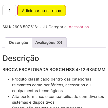
Adicionar ao carrinho
SKU:
2608.597.518-UUU
Categoria:
Acessórios
Descrição
Avaliações (0)
Descrição
BROCA ESCALONADA BOSCH HSS 4-12 6X50MM
Produto classificado dentro das categorias
relevantes como periféricos, acessórios ou
equipamentos tecnológicos
Alta performance e compatibilidade com diversos
sistemas e dispositivos
Construção robusta e design moderno