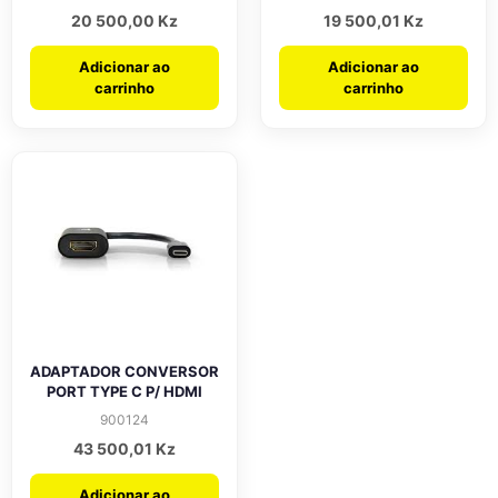
20 500,00
Kz
19 500,01
Kz
Adicionar ao
Adicionar ao
carrinho
carrinho
ADAPTADOR CONVERSOR
PORT TYPE C P/ HDMI
900124
43 500,01
Kz
Adicionar ao