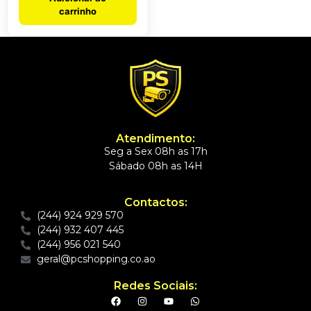
carrinho
Atendimento:
Seg a Sex 08h as 17h
Sábado 08h as 14H
Contactos:
(244) 924 929 570
(244) 932 407 445
(244) 956 021 540
geral@pcshopping.co.ao
Redes Sociais: