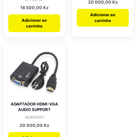
20 000,00
Kz
18 500,00
Kz
Adicionar ao
Adicionar ao
carrinho
carrinho
ADAPTADOR HDMI-VGA
AUDIO SUPPORT
ADAP0001
20 000,00
Kz