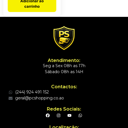
Adicionar ao
carrinho
Atendimento:
Seg a Sex 08h as 17h
Sábado 08h as 14H
Contactos:
(244) 924 491 152
geral@pcshopping.co.ao
Redes Sociais:
Localização: