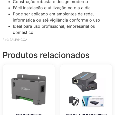
Construção robusta e design moderno
Fácil instalação e utilização no dia a dia
Pode ser aplicado em ambientes de rede,
informática ou até vigilância conforme o uso
Ideal para uso profissional, empresarial ou
doméstico
Ref.: 2ALP6-CCA
Produtos relacionados
ADAPTADOR DE
ADAPT. HDMI EXTENDER