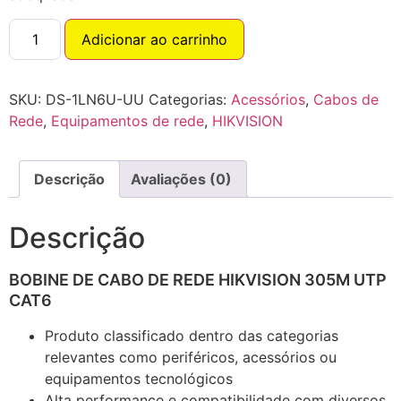
Adicionar ao carrinho
SKU:
DS-1LN6U-UU
Categorias:
Acessórios
,
Cabos de
Rede
,
Equipamentos de rede
,
HIKVISION
Descrição
Avaliações (0)
Descrição
BOBINE DE CABO DE REDE HIKVISION 305M UTP
CAT6
Produto classificado dentro das categorias
relevantes como periféricos, acessórios ou
equipamentos tecnológicos
Alta performance e compatibilidade com diversos