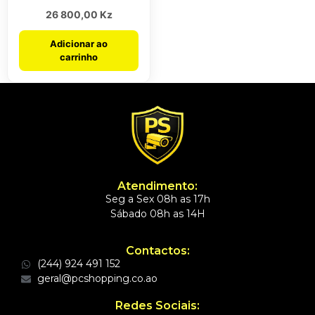
26 800,00
Kz
Adicionar ao
carrinho
Atendimento:
Seg a Sex 08h as 17h
Sábado 08h as 14H
Contactos:
(244) 924 491 152
geral@pcshopping.co.ao
Redes Sociais: