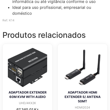
informática ou até vigilância conforme o uso
Ideal para uso profissional, empresarial ou
doméstico
Ref.: K14
Produtos relacionados
ADAPTADOR EXTENDER
ADAPTADOR HDMI
60M KVM WITH AUDIO
EXTENDER S/ ANTENA
50MT
UHD/4KX2K
HDMI2024
67 340,01
Kz