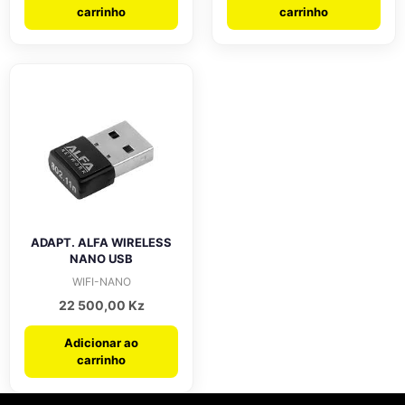
carrinho
carrinho
ADAPT. ALFA WIRELESS
NANO USB
WIFI-NANO
22 500,00
Kz
Adicionar ao
carrinho