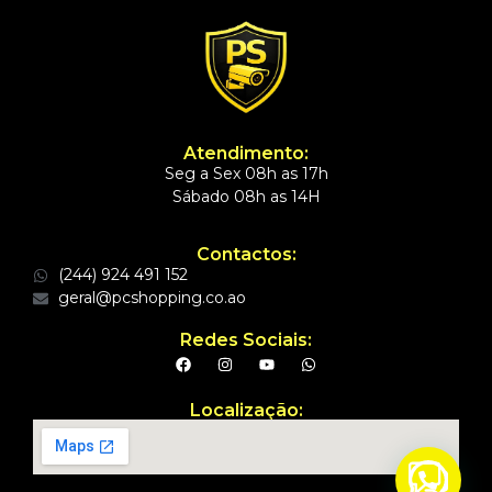
Atendimento:
Seg a Sex 08h as 17h
Sábado 08h as 14H
Contactos:
(244) 924 491 152
geral@pcshopping.co.ao
Redes Sociais:
Localização: