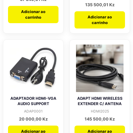
135 500,01
Kz
Adicionar ao
Adicionar ao
carrinho
carrinho
ADAPTADOR HDMI-VGA
ADAPT HDMI WIRELESS
AUDIO SUPPORT
EXTENDER C/ ANTENA
ADAP0001
HDMI2025
20 000,00
Kz
145 500,00
Kz
Adicionar ao
Adicionar ao