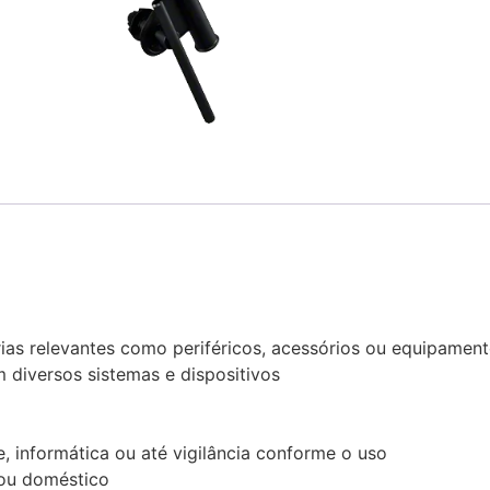
rias relevantes como periféricos, acessórios ou equipamen
 diversos sistemas e dispositivos
, informática ou até vigilância conforme o uso
l ou doméstico