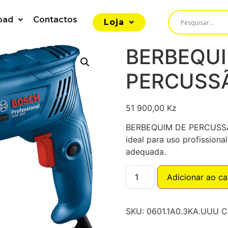
oad
Contactos
Loja
BERBEQUI
PERCUSS
51 900,00
Kz
BERBEQUIM DE PERCUSSÃO
ideal para uso profissiona
adequada.
Adicionar ao ca
SKU:
0601.1A0.3KA.UUU
C