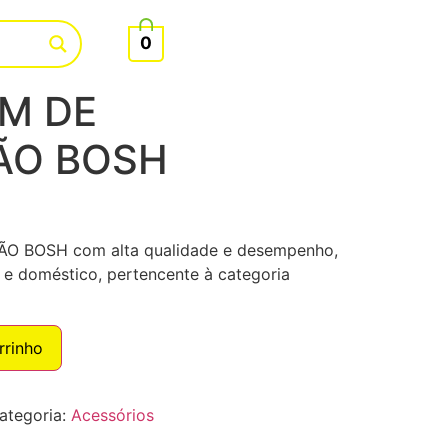
0
M DE
ÃO BOSH
 BOSH com alta qualidade e desempenho,
l e doméstico, pertencente à categoria
rrinho
ategoria:
Acessórios