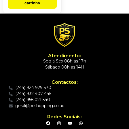
carrinho
Atendimento:
Seg a Sex 08h as 17h
Sábado 08h as 14H
Contactos:
(244) 924 929 570
(244) 932 407 445
(244) 956 021 540
geral@pcshopping.co.ao
Redes Sociais: