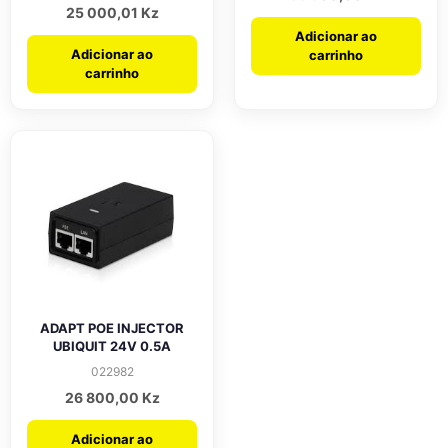
25 000,01
Kz
Adicionar ao
Adicionar ao
carrinho
carrinho
ADAPT POE INJECTOR
UBIQUIT 24V 0.5A
022982
26 800,00
Kz
Adicionar ao