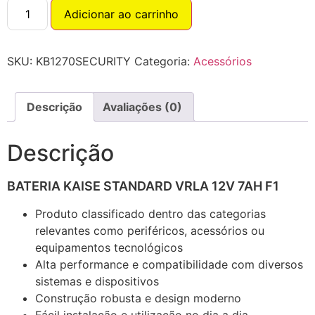
Adicionar ao carrinho
SKU:
KB1270SECURITY
Categoria:
Acessórios
Descrição
Avaliações (0)
Descrição
BATERIA KAISE STANDARD VRLA 12V 7AH F1
Produto classificado dentro das categorias
relevantes como periféricos, acessórios ou
equipamentos tecnológicos
Alta performance e compatibilidade com diversos
sistemas e dispositivos
Construção robusta e design moderno
Fácil instalação e utilização no dia a dia