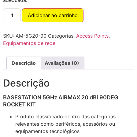
adequada.
Adicionar ao carrinho
SKU:
AM-5G20-90
Categorias:
Access Points
,
Equipamentos de rede
Descrição
Avaliações (0)
Descrição
BASESTATION 5GHz AIRMAX 20 dBi 90DEG
ROCKET KIT
Produto classificado dentro das categorias
relevantes como periféricos, acessórios ou
equipamentos tecnológicos