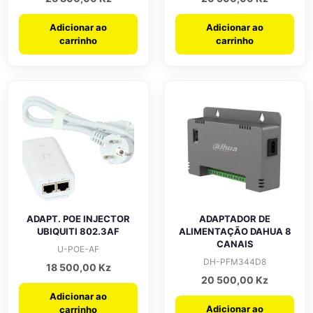
Adicionar ao
Adicionar ao
carrinho
carrinho
ADAPT. POE INJECTOR
ADAPTADOR DE
UBIQUITI 802.3AF
ALIMENTAÇÃO DAHUA 8
CANAIS
U-POE-AF
DH-PFM344D8
18 500,00
Kz
20 500,00
Kz
Adicionar ao
Adicionar ao
carrinho