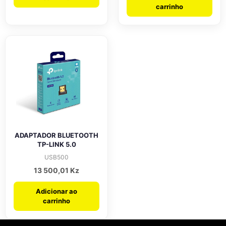
carrinho
ADAPTADOR BLUETOOTH
TP-LINK 5.0
USB500
13 500,01
Kz
Adicionar ao
carrinho