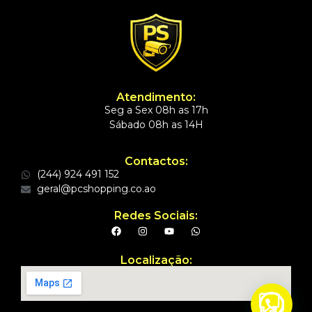
Atendimento:
Seg a Sex 08h as 17h
Sábado 08h as 14H
Contactos:
(244) 924 491 152
geral@pcshopping.co.ao
Redes Sociais:
Localização: