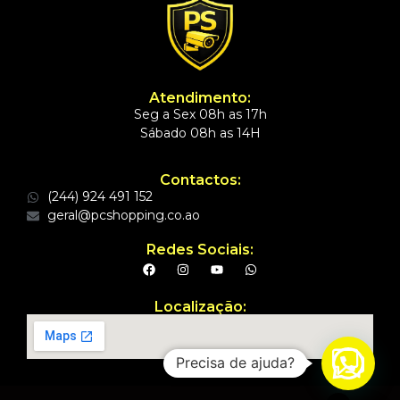
Atendimento:
Seg a Sex 08h as 17h
Sábado 08h as 14H
Contactos:
(244) 924 491 152
geral@pcshopping.co.ao
Redes Sociais:
Localização:
Precisa de ajuda?