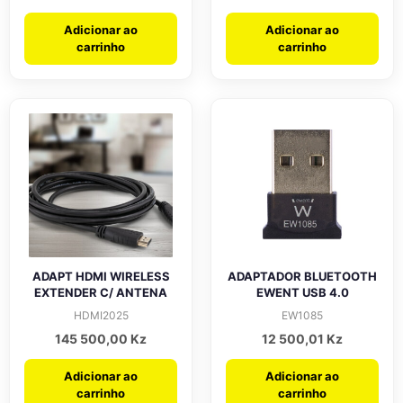
Adicionar ao
Adicionar ao
carrinho
carrinho
ADAPT HDMI WIRELESS
ADAPTADOR BLUETOOTH
EXTENDER C/ ANTENA
EWENT USB 4.0
HDMI2025
EW1085
145 500,00
Kz
12 500,01
Kz
Adicionar ao
Adicionar ao
carrinho
carrinho