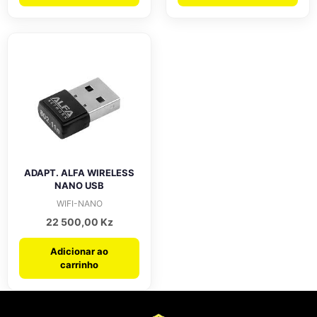
ADAPT. ALFA WIRELESS
NANO USB
WIFI-NANO
22 500,00
Kz
Adicionar ao
carrinho