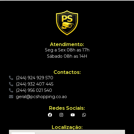
Atendimento:
Seg a Sex 08h as 17h
Sábado 08h as 14H
Contactos:
(244) 924 929 570
(244) 932 407 445
(244) 956 021 540
geral@pcshopping.co.ao
Redes Sociais:
Localização: