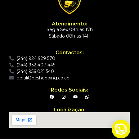
Atendimento:
Seg a Sex 08h as 17h
Sábado 08h as 14H
Contactos:
(244) 924 929 570
(244) 932 407 445
(244) 956 021 540
geral@pcshopping.co.ao
Redes Sociais:
Localização: