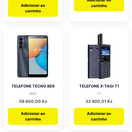
Adicionar ao
Adicionar ao
carrinho
carrinho
TELEFONE TECNO BE6
TELEFONE X-TAGI T1
BE6
T1
58 600,00
Kz
33 400,01
Kz
Adicionar ao
Adicionar ao
carrinho
carrinho