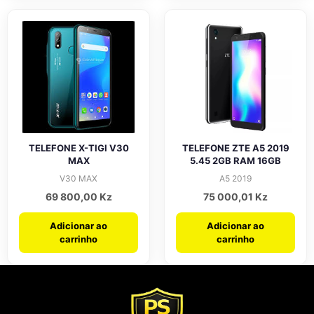
TELEFONE X-TIGI V30
TELEFONE ZTE A5 2019
MAX
5.45 2GB RAM 16GB
V30 MAX
A5 2019
69 800,00
Kz
75 000,01
Kz
Adicionar ao
Adicionar ao
carrinho
carrinho