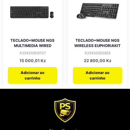
TECLADO+MOUSE NGS
TECLADO+MOUSE NGS
MULTIMEDIA WIRED
WIRELESS EUPHORIAKIT
435430609707
435430620825
15 000,01
Kz
22 800,00
Kz
Adicionar ao
Adicionar ao
carrinho
carrinho