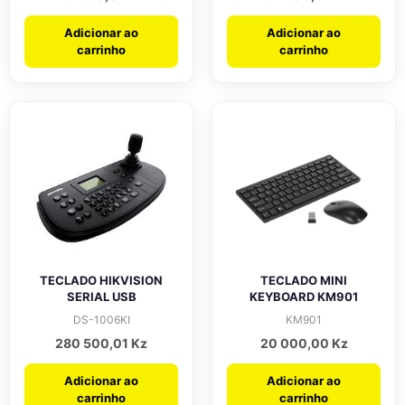
Adicionar ao
Adicionar ao
carrinho
carrinho
TECLADO HIKVISION
TECLADO MINI
SERIAL USB
KEYBOARD KM901
DS-1006KI
KM901
280 500,01
Kz
20 000,00
Kz
Adicionar ao
Adicionar ao
carrinho
carrinho