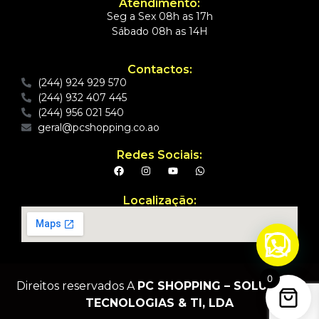
Atendimento:
Seg a Sex 08h as 17h
Sábado 08h as 14H
Contactos:
(244) 924 929 570
(244) 932 407 445
(244) 956 021 540
geral@pcshopping.co.ao
Redes Sociais:
Localização:
0
Direitos reservados A
PC SHOPPING – SOLUÇÕES,
TECNOLOGIAS & TI, LDA